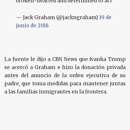
broken-hearted and determined to act
— Jack Graham (@jackngraham)
19 de
junio de 2018
La fuente le dijo a CBN News que Ivanka Trump
se acercó a Graham e hizo la donación privada
antes del anuncio de la orden ejecutiva de su
padre, que toma medidas para mantener juntas
a las familias inmigrantes en la frontera.