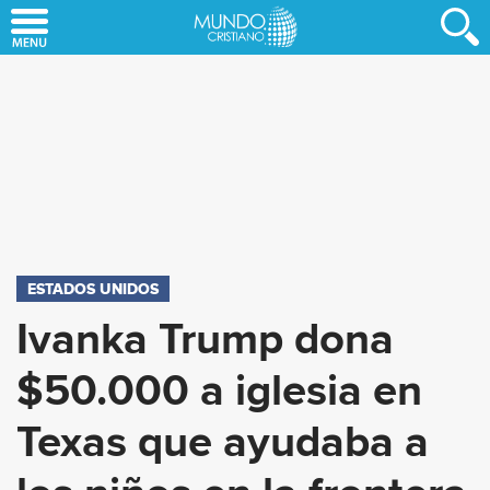
Skip
to
main
content
ESTADOS UNIDOS
Ivanka Trump dona
$50.000 a iglesia en
Texas que ayudaba a