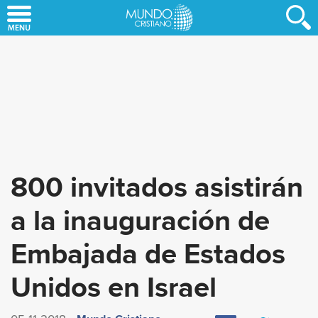
Skip
to
main
content
800 invitados asistirán
a la inauguración de
Embajada de Estados
Unidos en Israel