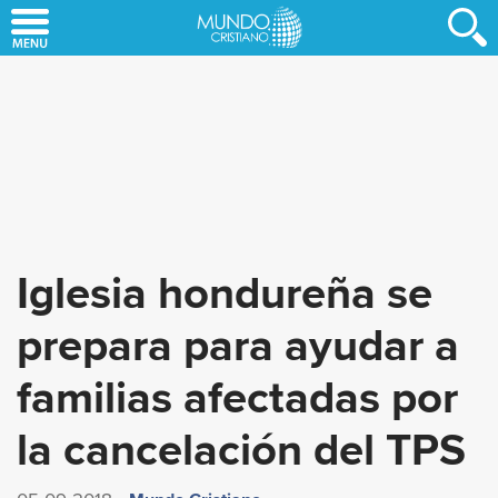
Skip
to
main
content
Iglesia hondureña se
prepara para ayudar a
familias afectadas por
la cancelación del TPS