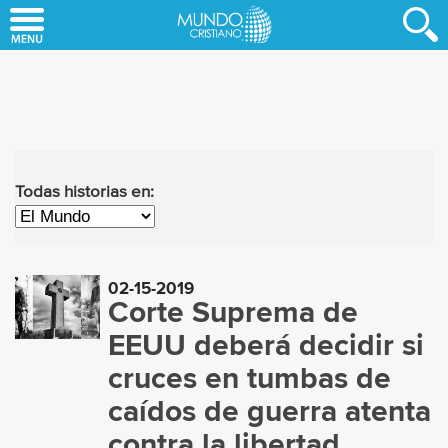
Skip
to
main
content
Todas historias en:
02-15-2019
Corte Suprema de
EEUU deberá decidir si
cruces en tumbas de
caídos de guerra atenta
contra la libertad