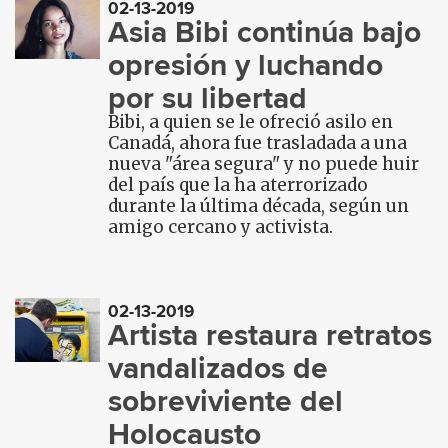
02-13-2019
Asia Bibi continúa bajo
opresión y luchando
por su libertad
Bibi, a quien se le ofreció asilo en
Canadá, ahora fue trasladada a una
nueva "área segura" y no puede huir
del país que la ha aterrorizado
durante la última década, según un
amigo cercano y activista.
02-13-2019
Artista restaura retratos
vandalizados de
sobreviviente del
Holocausto