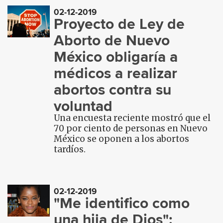
02-12-2019
Proyecto de Ley de
Aborto de Nuevo
México obligaría a
médicos a realizar
abortos contra su
voluntad
Una encuesta reciente mostró que el
70 por ciento de personas en Nuevo
México se oponen a los abortos
tardíos.
02-12-2019
"Me identifico como
una hija de Dios":