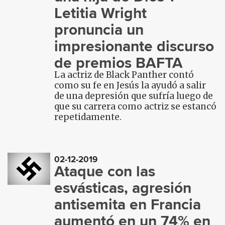
Letitia Wright
pronuncia un
impresionante discurso
de premios BAFTA
La actriz de Black Panther contó
como su fe en Jesús la ayudó a salir
de una depresión que sufría luego de
que su carrera como actriz se estancó
repetidamente.
02-12-2019
Ataque con las
esvásticas, agresión
antisemita en Francia
aumentó en un 74% en