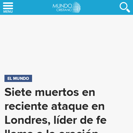
Skip
to
main
content
EL MUNDO
Siete muertos en
reciente ataque en
Londres, líder de fe