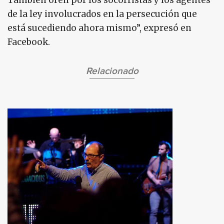
También oren por los socorristas y los agentes
de la ley involucrados en la persecución que
está sucediendo ahora mismo”, expresó en
Facebook.
Relacionado