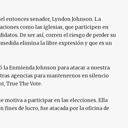
del entonces senador, Lyndon Johnson. La
aciones como las iglesias, que participen en
datos. De ser así, corren el riesgo de perder su
 medida elimina la libre expresión y que es un
só la Enmienda Johnson para atacar a nuestra
otras agencias para mantenernos en silencio
ht, True The Vote.
e motiva a participar en las elecciones. Ella
n fines de lucro, fue atacada por la oficina de