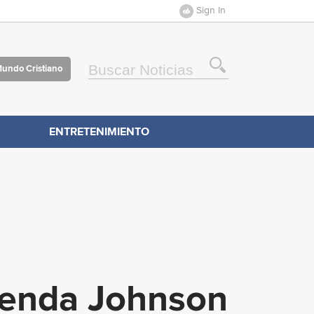
Sign In
Mundo Cristiano
ENTRETENIMIENTO
mienda Johnson