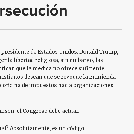
ersecución
l presidente de Estados Unidos, Donald Trump,
r la libertad religiosa, sin embargo, las
itican que la medida no ofrece suficiente
cristianos desean que se revoque la Enmienda
la oficina de impuestos hacia organizaciones
nson, el Congreso debe actuar.
onal? Absolutamente, es un código