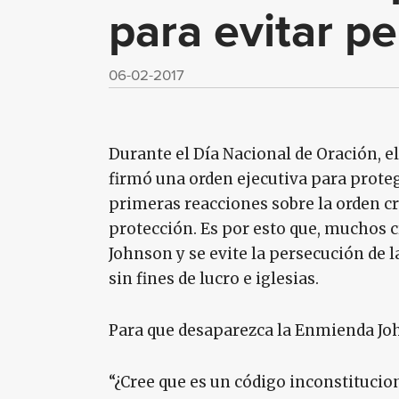
para evitar p
06-02-2017
Durante el Día Nacional de Oración, e
firmó una orden ejecutiva para protege
primeras reacciones sobre la orden cr
protección. Es por esto que, muchos 
Johnson y se evite la persecución de 
sin fines de lucro e iglesias.
Para que desaparezca la Enmienda Joh
“¿Cree que es un código inconstituci