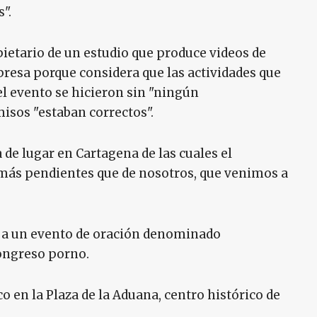
".
pietario de un estudio que produce videos de
resa porque considera que las actividades que
el evento se hicieron sin "ningún
isos "estaban correctos".
 de lugar en Cartagena de las cuales el
r más pendientes que de nosotros, que venimos a
ó a un evento de oración denominado
congreso porno.
co en la Plaza de la Aduana, centro histórico de