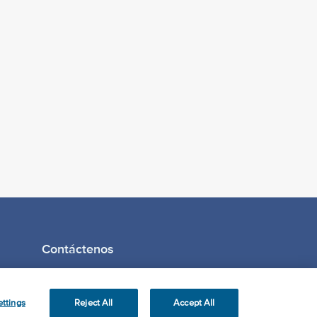
Contáctenos
ttings
Reject All
Accept All
s