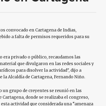
tos convocado en Cartagena de Indias,
bido a falta de permisos requeridos para su
o era privado o público, recaudamos las
material que divulgaron en las redes sociales y
ídicos para disolver la actividad", dijo a
 de la Alcaldía de Cartagena, Fernando Niño.
o un grupo de creyentes se reunió en las
 Cartagena, donde se realizaba el congreso,
e esta actividad que considerada una “amenaza