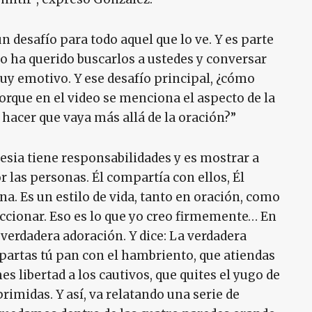
n desafío para todo aquel que lo ve. Y es parte
no ha querido buscarlos a ustedes y conversar
uy emotivo. Y ese desafío principal, ¿cómo
Porque en el video se menciona el aspecto de la
 hacer que vaya más allá de la oración?”
glesia tiene responsabilidades y es mostrar a
r las personas. Él compartía con ellos, Él
a. Es un estilo de vida, tanto en oración, como
 accionar. Eso es lo que yo creo firmemente… En
a verdadera adoración. Y dice: La verdadera
partas tú pan con el hambriento, que atiendas
es libertad a los cautivos, que quites el yugo de
rimidas. Y así, va relatando una serie de