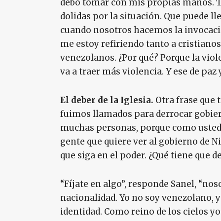
debo tomar con mis propias manos. T
dolidas por la situación. Que puede lle
cuando nosotros hacemos la invocació
me estoy refiriendo tanto a cristianos
venezolanos. ¿Por qué? Porque la viole
va a traer más violencia. Y ese de paz 
El deber de la Iglesia.
Otra frase que 
fuimos llamados para derrocar gobier
muchas personas, porque como usted 
gente que quiere ver al gobierno de N
que siga en el poder. ¿Qué tiene que d
“Fíjate en algo”, responde Sanel, “n
nacionalidad. Yo no soy venezolano, yo
identidad. Como reino de los cielos y