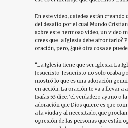
En este video
,
ustedes están creando u
del desafío por el cual Mundo Cristia
sobre este hermoso video, un video m
crees que la Iglesia debe afrontarlo? 
oración, pero, ¿qué otra cosa se puede
“La Iglesia tiene que ser iglesia. La I
Jesucristo. Jesucristo no solo oraba po
mostró lo que es una adoración genuin
en acción. La oración te va a llevar a
Isaías 53 dice: ‘el verdadero ayuno o l
adoración que Dios quiere es que com
a la viuda y al necesitado, que proclam
opresión de las personas que están op