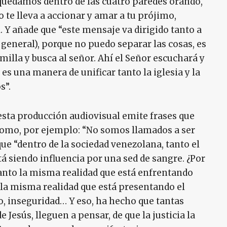
quedamos dentro de las cuatro paredes orando,
o te lleva a accionar y amar a tu prójimo,
. Y añade que “este mensaje va dirigido tanto a
 general), porque no puedo separar las cosas, es
milla y busca al señor. Ahí el Señor escuchará y
es una manera de unificar tanto la iglesia y la
s”.
esta producción audiovisual emite frases que
como, por ejemplo: “No somos llamados a ser
ue “dentro de la sociedad venezolana, tanto el
tá siendo influencia por una sed de sangre. ¿Por
anto la misma realidad que está enfrentando
 la misma realidad que está presentando el
to, inseguridad… Y eso, ha hecho que tantas
Jesús, lleguen a pensar, de que la justicia la