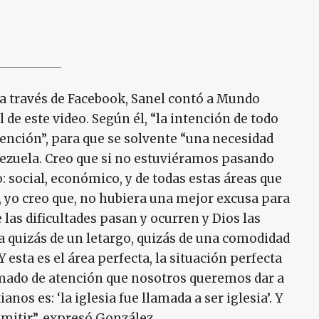
a través de Facebook, Sanel contó a Mundo
l de este video. Según él, “la intención de todo
tención”, para que se solvente “una necesidad
nezuela. Creo que si no estuviéramos pasando
o: social, económico, y de todas estas áreas que
, yo creo que, no hubiera una mejor excusa para
e las dificultades pasan y ocurren y Dios las
ja quizás de un letargo, quizás de una comodidad
 esta es el área perfecta, la situación perfecta
llamado de atención que nosotros queremos dar a
nos es: ‘la iglesia fue llamada a ser iglesia’. Y
mitir”, expresó González.