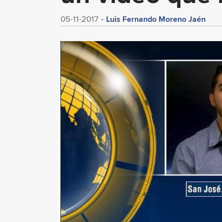
Luis Fernando Moreno Jaén
05-11-2017