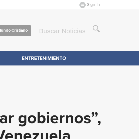
Sign In
Mundo Cristiano
ENTRETENIMIENTO
ar gobiernos”,
 Venezuela