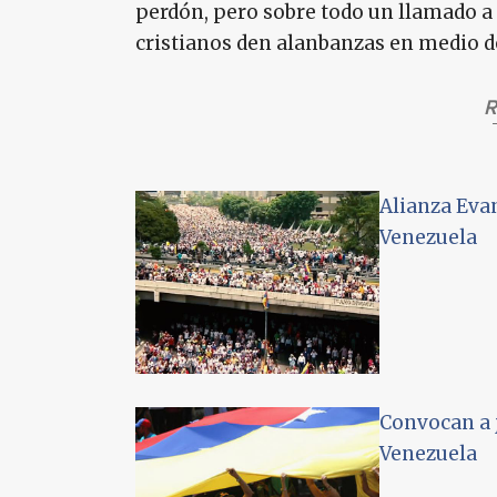
perdón, pero sobre todo un llamado a
cristianos den alanbanzas en medio de
R
Alianza Eva
Venezuela
Convocan a 
Venezuela