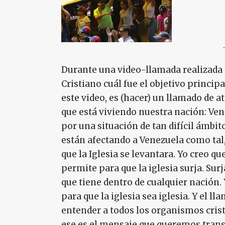
Durante una video-llamada realizada 
Cristiano cuál fue el objetivo principa
este video, es (hacer) un llamado de a
que está viviendo nuestra nación: Ve
por una situación de tan difícil ámbit
están afectando a Venezuela como tal
que la Iglesia se levantara. Yo creo qu
permite para que la iglesia surja. Sur
que tiene dentro de cualquier nación. Y
para que la iglesia sea iglesia. Y el 
entender a todos los organismos cristia
ese es el mensaje que queremos trans