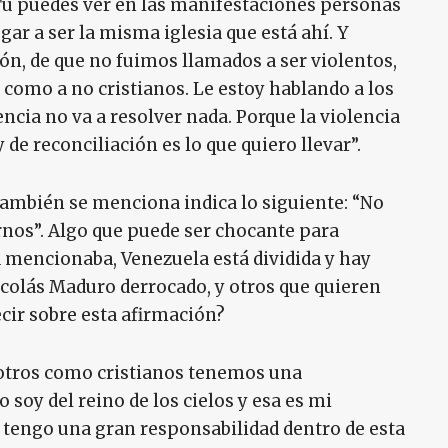
u puedes ver en las manifestaciones personas
gar a ser la misma iglesia que está ahí. Y
n, de que no fuimos llamados a ser violentos,
 como a no cristianos. Le estoy hablando a los
ncia no va a resolver nada. Porque la violencia
y de reconciliación es lo que quiero llevar”.
también se menciona indica lo siguiente: “No
nos”. Algo que puede ser chocante para
mencionaba, Venezuela está dividida y hay
icolás Maduro derrocado, y otros que quieren
ecir sobre esta afirmación?
osotros como cristianos tenemos una
 soy del reino de los cielos y esa es mi
o tengo una gran responsabilidad dentro de esta