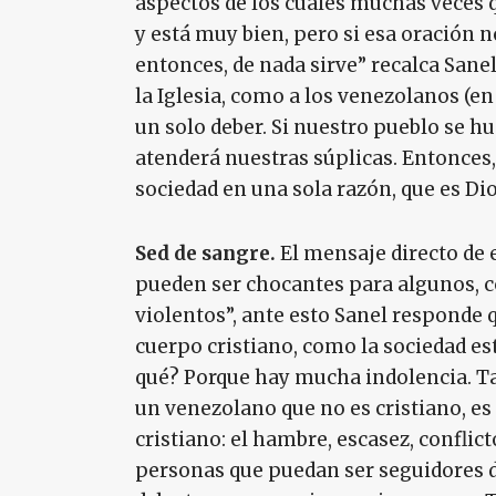
aspectos de los cuales muchas veces 
y está muy bien, pero si esa oración n
entonces, de nada sirve” recalca Sanel
la Iglesia, como a los venezolanos (en
un solo deber. Si nuestro pueblo se hu
atenderá nuestras súplicas. Entonces, 
sociedad en una sola razón, que es Dio
Sed de sangre.
El mensaje directo de 
pueden ser chocantes para algunos, 
violentos”, ante esto Sanel responde q
cuerpo cristiano, como la sociedad es
qué? Porque hay mucha indolencia. T
un venezolano que no es cristiano, es
cristiano: el hambre, escasez, conflic
personas que puedan ser seguidores de 