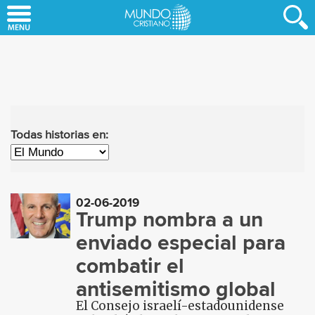
Skip
to
main
content
Todas historias en:
02-06-2019
Trump nombra a un
enviado especial para
combatir el
antisemitismo global
El Consejo israelí-estadounidense