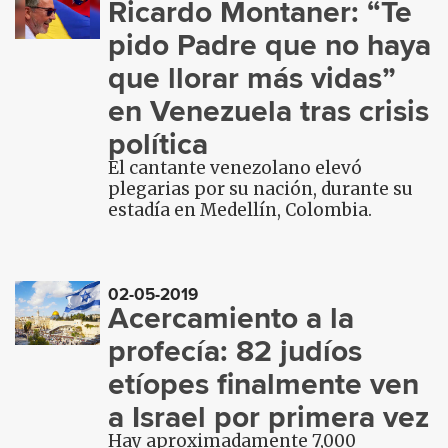
Ricardo Montaner: “Te
pido Padre que no haya
que llorar más vidas”
en Venezuela tras crisis
política
El cantante venezolano elevó
plegarias por su nación, durante su
estadía en Medellín, Colombia.
02-05-2019
Acercamiento a la
profecía: 82 judíos
etíopes finalmente ven
a Israel por primera vez
Hay aproximadamente 7,000