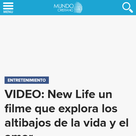
Skip
to
main
content
ENTRETENIMIENTO
VIDEO: New Life un
filme que explora los
altibajos de la vida y el