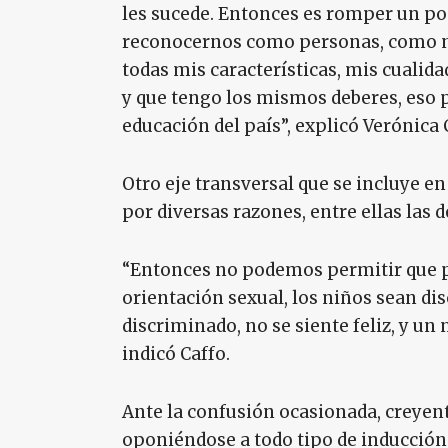
les sucede. Entonces es romper un po
reconocernos como personas, como ni
todas mis características, mis cualid
y que tengo los mismos deberes, eso 
educación del país”, explicó Verónica 
Otro eje transversal que se incluye en
por diversas razones, entre ellas las 
“Entonces no podemos permitir que po
orientación sexual, los niños sean d
discriminado, no se siente feliz, y un
indicó Caffo.
Ante la confusión ocasionada, creyent
oponiéndose a todo tipo de inducción 