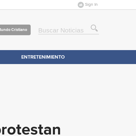
Sign In
Mundo Cristiano
ENTRETENIMIENTO
protestan