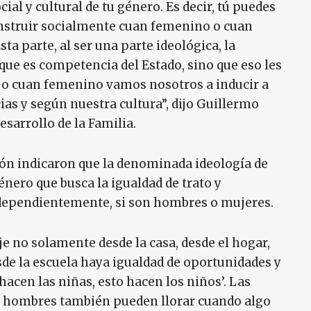
ial y cultural de tu género. Es decir, tú puedes
nstruir socialmente cuan femenino o cuan
ta parte, al ser una parte ideológica, la
que es competencia del Estado, sino que eso les
 o cuan femenino vamos nosotros a inducir a
ias y según nuestra cultura”, dijo Guillermo
sarrollo de la Familia.
ión indicaron que la denominada ideología de
énero que busca la igualdad de trato y
ndependientemente, si son hombres o mujeres.
e no solamente desde la casa, desde el hogar,
sde la escuela haya igualdad de oportunidades y
hacen las niñas, esto hacen los niños’. Las
os hombres también pueden llorar cuando algo