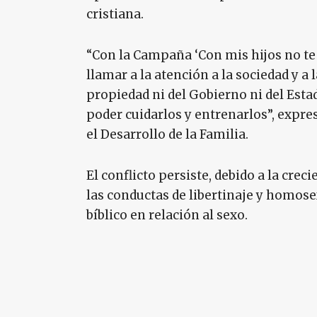
cristiana.
“Con la Campaña ‘Con mis hijos no te
llamar a la atención a la sociedad y a 
propiedad ni del Gobierno ni del Estado
poder cuidarlos y entrenarlos”, expre
el Desarrollo de la Familia.
El conflicto persiste, debido a la crec
las conductas de libertinaje y homos
bíblico en relación al sexo.