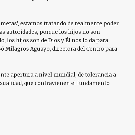
 metas’, estamos tratando de realmente poder
las autoridades, porque los hijos no son
, los hijos son de Dios y Él nos lo da para
só Milagros Aguayo, directora del Centro para
iente apertura a nivel mundial, de tolerancia a
exualidad, que contravienen el fundamento