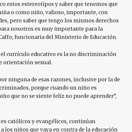
co estos estereotipos y saber que tenemos que
ña o como niño, valioso, importante, con
ades, pero saber que tengo los mismos derechos
para nosotros es muy importante para la
Caffo, funcionaria del Ministerio de Educación.
 el currículo educativo es la no discriminación
de orientación sexual.
r ninguna de esas razones, inclusive por la de
iscriminados, porque cuando un niño es
 niño que no se siente feliz no puede aprender”,
es católicos y evangélicos, continúan
a los niños que vaya en contra de la educación