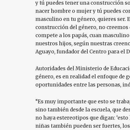
y tú puedes tener una construcción soc
nacer hombre o mujer y tú puedes co
masculino en tu género, quieres ser. Es
construcción del género, no creemos 
compete a los papás, cuan masculino
nuestros hijos, según nuestras creenc
Aguayo, fundador del Centro para el De
Autoridades del Ministerio de Educac
género, es en realidad el enfoque de g
oportunidades entre las personas, i
“Es muy importante que esto se trabaj
sino también desde la escuela, que de
no haya estereotipos que digan: ‘esto 
niñas también pueden ser fuertes, l