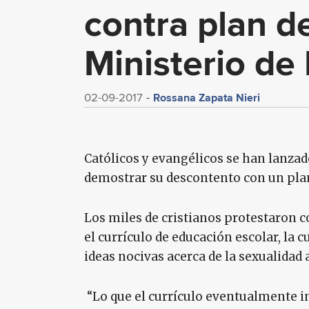
contra plan d
Ministerio de
Rossana Zapata Nieri
02-09-2017
Católicos y evangélicos se han lanzado
demostrar su descontento con un plan
Los miles de cristianos protestaron co
el currículo de educación escolar, la 
ideas nocivas acerca de la sexualida
“Lo que el currículo eventualmente in