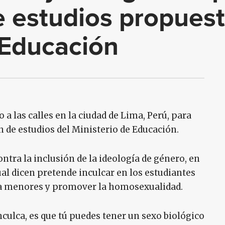
e estudios propues
 Educación
 a las calles en la ciudad de Lima, Perú, para
 de estudios del Ministerio de Educación.
ntra la inclusión de la ideología de género, en
cual dicen pretende inculcar en los estudiantes
d a menores y promover la homosexualidad.
culca, es que tú puedes tener un sexo biológico