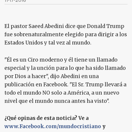
11-17-2016
El pastor Saeed Abedini dice que Donald Trump
fue sobrenaturalmente elegido para dirigir a los
Estados Unidos y tal vez al mundo.
"Él es un Ciro moderno y él tiene un llamado
especial y la unción para lo que ha sido llamado
por Dios a hacer", dijo Abedini en una
publicación en Facebook. "El Sr. Trump llevará a
todo el mundo NO solo a América, a un nuevo
nivel que el mundo nunca antes ha visto".
¿Qué opinas de esta noticia? Ve a
www.Facebook.com/mundocristiano
y