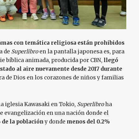
amas con temática religiosa están prohibidos
ia de
Superlibro
en la pantalla japonesa es, para
ie bíblica animada, producida por CBN,
llegó
estado al aire nuevamente desde 2017 durante
ra de Dios en los corazones de niños y familias
 la iglesia Kawasaki en Tokio,
Superlibro
ha
e evangelización en una nación donde el
 de la población
y donde
menos del 0.2%