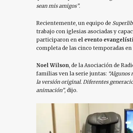
sean mis amigos”
.
Recientemente, un equipo de
Superlib
trabajo con iglesias asociadas y capa
participaron en
el evento evangelíst
completa de las cinco temporadas en 
Noel Wilson
, de la Asociación de Ra
familias ven la serie juntas:
“Algunos n
la versión original. Diferentes generacio
animación”
, dijo.