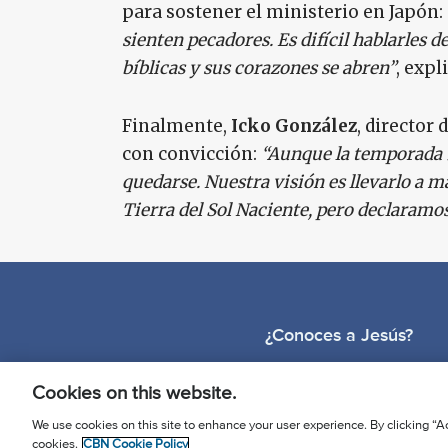
para sostener el ministerio en Japón:
sienten pecadores. Es difícil hablarles d
bíblicas y sus corazones se abren”
, expl
Finalmente,
Icko González
, director
con convicción:
“Aunque la temporada 5
quedarse. Nuestra visión es llevarlo a m
Tierra del Sol Naciente, pero declaramos 
¿Conoces a Jesús?
Cookies on this website.
We use cookies on this site to enhance your user experience. By clicking “Ac
cookies.
CBN Cookie Policy