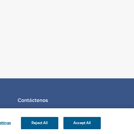
Contáctenos
ttings
Reject All
Accept All
s