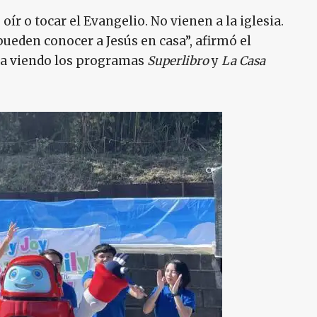
 oír o tocar el Evangelio. No vienen a la iglesia.
 pueden conocer a Jesús en casa”, afirmó el
lia viendo los programas
Superlibro
y
La Casa