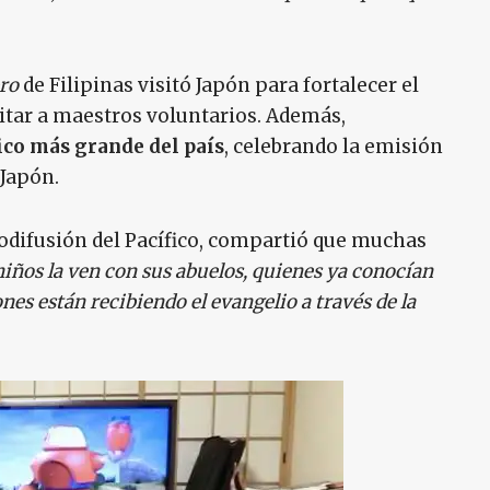
ro
de Filipinas visitó Japón para fortalecer el
citar a maestros voluntarios. Además,
ico más grande del país
, celebrando la emisión
Japón.
diodifusión del Pacífico, compartió que muchas
iños la ven con sus abuelos, quienes ya conocían
nes están recibiendo el evangelio a través de la