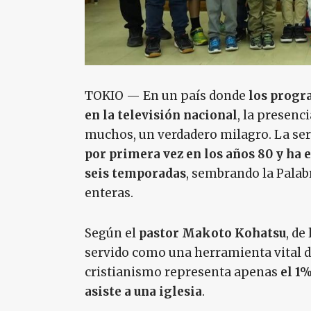
TOKIO — En un país donde
los progr
en la televisión nacional
, la presenc
muchos, un verdadero milagro. La ser
por primera vez en los años 80 y ha 
seis temporadas
, sembrando la Palab
enteras.
Según el
pastor Makoto Kohatsu
, de
servido como una herramienta vital d
cristianismo representa apenas
el 1%
asiste a una iglesia
.