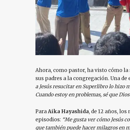
Ahora, como pastor, ha visto cómo la 
sus padres a la congregación. Una de 
a Jesús resucitar en Superlibro lo hizo m
Cuando estoy en problemas, sé que Dio
Para
Aika Hayashida
, de 12 años, los
episodios:
“Me gusta ver cómo Jesús con
que también puede hacer milagros en m