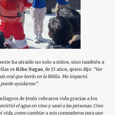
serie ha atraído no solo a niños, sino también a
ellas es
Kiho Nagao
, de 13 años, quien dijo:
“Ver
ás real que leerlo en la Biblia. Me impactó.
s puede ayudarme”
.
 milagros de Jesús cobraron vida gracias a los
virtió el agua en vino y sanó a las personas. Creo
i vida, como cambiar a mis compañeros para que