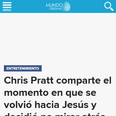
Skip
to
main
content
ENTRETENIMIENTO
Chris Pratt comparte el
momento en que se
volvió hacia Jesús y