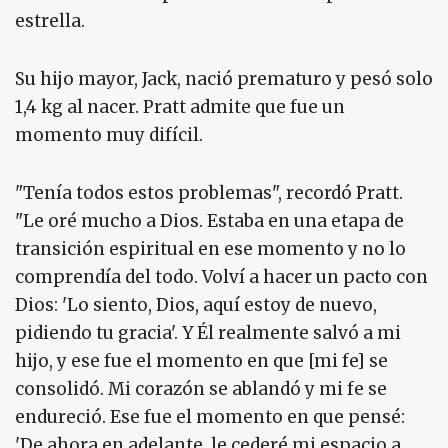
estrella.
Su hijo mayor, Jack, nació prematuro y pesó solo
1,4 kg al nacer. Pratt admite que fue un
momento muy difícil.
"Tenía todos estos problemas", recordó Pratt.
"Le oré mucho a Dios. Estaba en una etapa de
transición espiritual en ese momento y no lo
comprendía del todo. Volví a hacer un pacto con
Dios: 'Lo siento, Dios, aquí estoy de nuevo,
pidiendo tu gracia'. Y Él realmente salvó a mi
hijo, y ese fue el momento en que [mi fe] se
consolidó. Mi corazón se ablandó y mi fe se
endureció. Ese fue el momento en que pensé:
'De ahora en adelante, le cederé mi espacio a