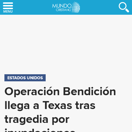
Skip
to
main
content
ESTADOS UNIDOS
Operación Bendición
llega a Texas tras
tragedia por