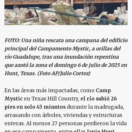
FOTO: Una niña rescata una campana del edificio
principal del Campamento Mystic, a orillas del
río Guadalupe, tras una inundación repentina
que azotó la zona el domingo 6 de julio de 2025 en
Hunt, Texas. (Foto AP/Julio Cortez)
En las áreas más impactadas, como
Camp
Mystic
en Texas Hill Country,
el río subió 26
pies en solo 45 minutos
durante la madrugada,
arrasando con árboles, viviendas y estructuras
enteras. Al menos 27 personas perdieron la vida
en ese campamento, entre ellas
Janie Hunt
,