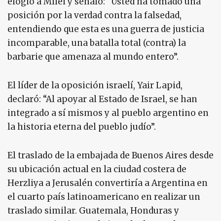
elogió a Milei y señaló: “Usted ha tomado una
posición por la verdad contra la falsedad,
entendiendo que esta es una guerra de justicia
incomparable, una batalla total (contra) la
barbarie que amenaza al mundo entero”.
El líder de la oposición israelí, Yair Lapid,
declaró: “Al apoyar al Estado de Israel, se han
integrado a sí mismos y al pueblo argentino en
la historia eterna del pueblo judío”.
El traslado de la embajada de Buenos Aires desde
su ubicación actual en la ciudad costera de
Herzliya a Jerusalén convertiría a Argentina en
el cuarto país latinoamericano en realizar un
traslado similar. Guatemala, Honduras y